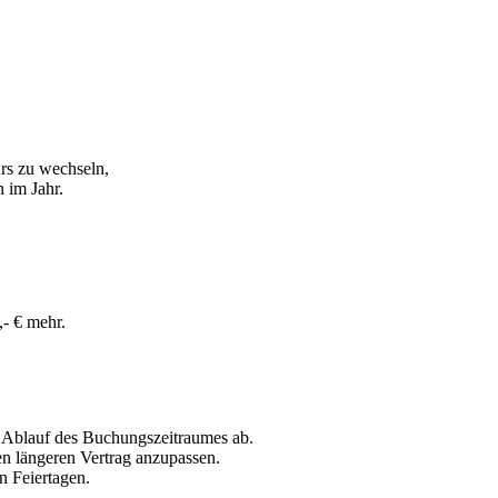
urs zu wechseln,
n im Jahr.
,- € mehr.
or Ablauf des Buchungszeitraumes ab.
en längeren Vertrag anzupassen.
n Feiertagen.