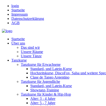
login
Startseite
Impressum
Datenschutzerklärung
AGB
Startseite
Über uns
Das sind wir
Unsere Räume
Unsere Tänze
Tanzkurse
Tanzkurse für Erwachsene
Standard- und Latein-Kurse
Hochzeitskurse, DiscoFox, Salsa und weitere Spec
Clase de Tango Argentino
Tanzkurse für Jugendliche
Standard- und Latein-Kurse
Showtanz-Training
Tanzkurse für Kinder & Hip-Hop
Alter: 3 - 4 Jahre
Alter: 5 - 7 Jahre