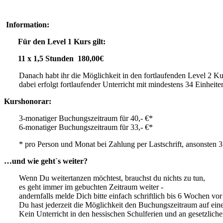
Information:
Für den Level 1 Kurs gilt:
11 x 1,5 Stunden 180,00€
Danach habt ihr die Möglichkeit in den fortlaufenden Level 2 K
dabei erfolgt fortlaufender Unterricht mit mindestens 34 Einheite
Kurshonorar:
3-monatiger Buchungszeitraum für 40,- €*
6-monatiger Buchungszeitraum für 33,- €*
* pro Person und Monat bei Zahlung per Lastschrift, ansonsten 3
…und wie geht`s weiter?
Wenn Du weitertanzen möchtest, brauchst du nichts zu tun,
es geht immer im gebuchten Zeitraum weiter -
andernfalls melde Dich bitte einfach schriftlich bis 6 Wochen v
Du hast jederzeit die Möglichkeit den Buchungszeitraum auf ein
Kein Unterricht in den hessischen Schulferien und an gesetzliche